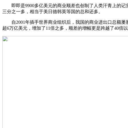
即即是9900多亿美元的商业顺差也创制了人类汗青上的记
三分之一多，相当于美日德韩英等国的总和还多。
自2001年插手世界商业组织后，我国的商业进出口总额屡屡
超6万亿美元，增加了11倍之多，顺差的增幅更是跨越了40倍