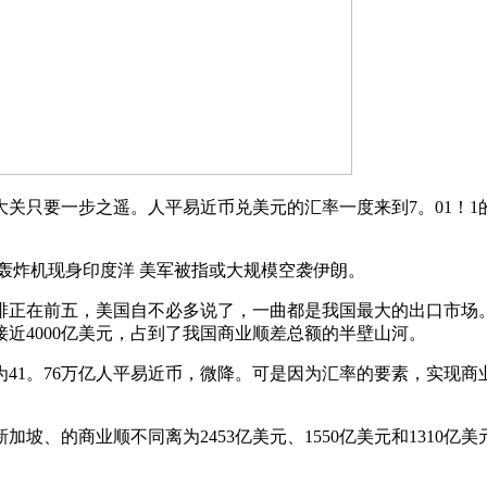
关只要一步之遥。人平易近币兑美元的汇率一度来到7。01！1
炸机现身印度洋 美军被指或大规模空袭伊朗。
前五，美国自不必多说了，一曲都是我国最大的出口市场。自1
接近4000亿美元，占到了我国商业顺差总额的半壁山河。
为41。76万亿人平易近币，微降。可是因为汇率的要素，实现商
、的商业顺不同离为2453亿美元、1550亿美元和1310亿