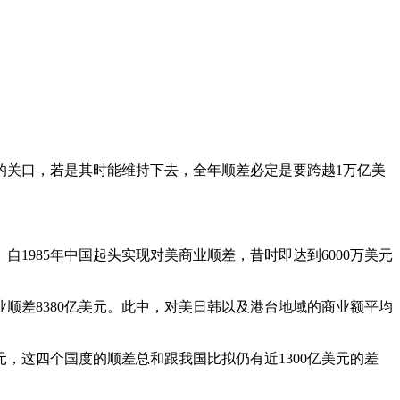
的关口，若是其时能维持下去，全年顺差必定是要跨越1万亿美
985年中国起头实现对美商业顺差，昔时即达到6000万美元
业顺差8380亿美元。此中，对美日韩以及港台地域的商业额平均
美元，这四个国度的顺差总和跟我国比拟仍有近1300亿美元的差