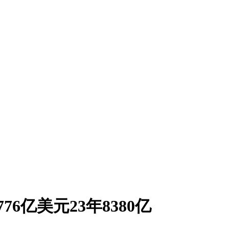
6亿美元23年8380亿