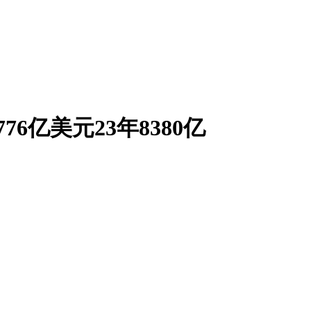
6亿美元23年8380亿