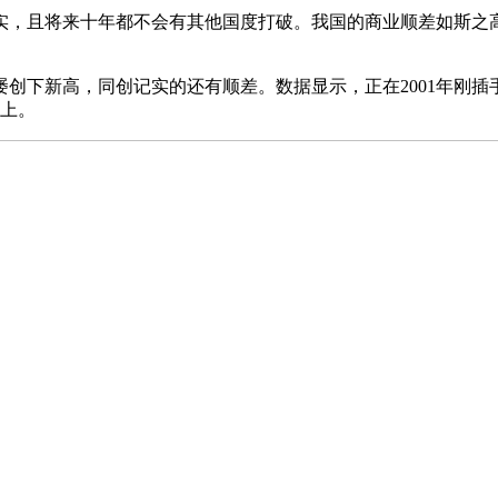
实，且将来十年都不会有其他国度打破。我国的商业顺差如斯之
创下新高，同创记实的还有顺差。数据显示，正在2001年刚插手
以上。