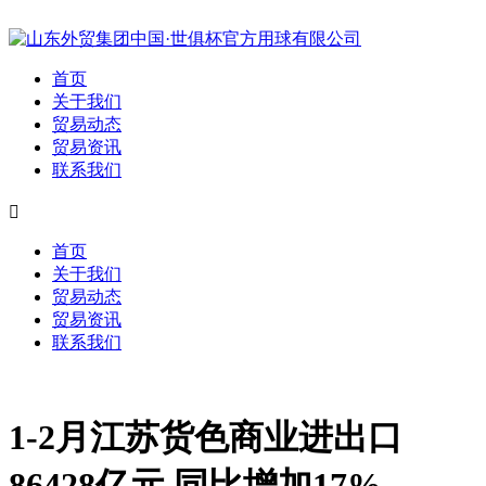
首页
关于我们
贸易动态
贸易资讯
联系我们

首页
关于我们
贸易动态
贸易资讯
联系我们
1-2月江苏货色商业进出口
86428亿元 同比增加17%